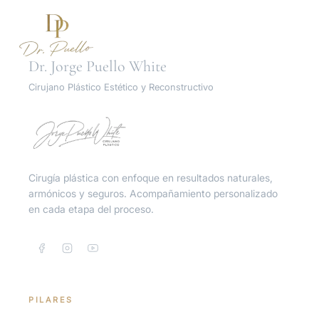
Dr. Jorge Puello White
Cirujano Plástico Estético y Reconstructivo
Inicio
Procedimientos
Cirugía plástica con enfoque en resultados naturales,
armónicos y seguros. Acompañamiento personalizado
en cada etapa del proceso.
Unidad Íntima
Turismo Médico
PILARES
Resultados