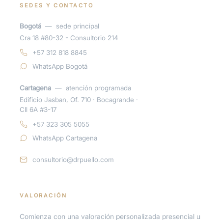
SEDES Y CONTACTO
Bogotá
—
sede principal
Cra 18 #80-32 - Consultorio 214
+57 312 818 8845
WhatsApp Bogotá
Cartagena
—
atención programada
Edificio Jasban, Of. 710 · Bocagrande ·
Cll 6A #3-17
+57 323 305 5055
WhatsApp Cartagena
consultorio@drpuello.com
VALORACIÓN
Comienza con una valoración personalizada presencial u