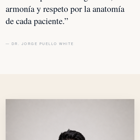
armonía y respeto por la anatomía
de cada paciente.”
— DR. JORGE PUELLO WHITE