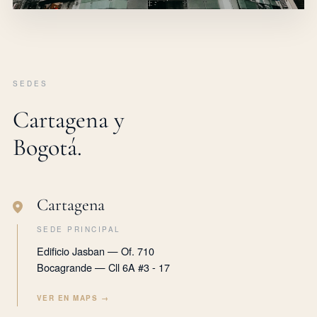
SEDES
Cartagena y
Bogotá.
Cartagena
SEDE PRINCIPAL
Edificio Jasban — Of. 710
Bocagrande — Cll 6A #3 - 17
VER EN MAPS →