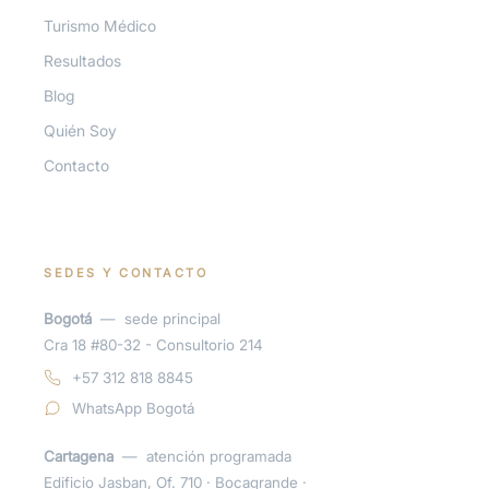
Turismo Médico
Resultados
Blog
Quién Soy
Contacto
SEDES Y CONTACTO
Bogotá
—
sede principal
Cra 18 #80-32 - Consultorio 214
+57 312 818 8845
WhatsApp Bogotá
Cartagena
—
atención programada
Edificio Jasban, Of. 710 · Bocagrande ·