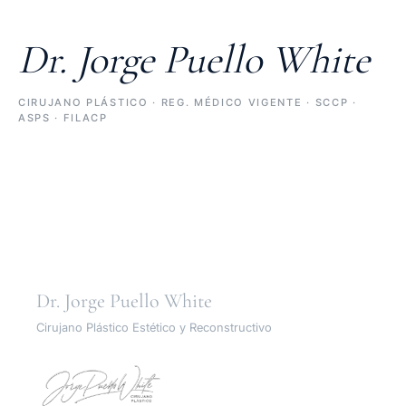
Dr. Jorge Puello White
CIRUJANO PLÁSTICO · REG. MÉDICO VIGENTE · SCCP ·
ASPS · FILACP
Dr. Jorge Puello White
Cirujano Plástico Estético y Reconstructivo