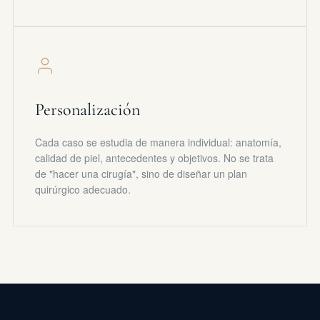
Personalización
Cada caso se estudia de manera individual: anatomía,
calidad de piel, antecedentes y objetivos. No se trata
de "hacer una cirugía", sino de diseñar un plan
quirúrgico adecuado.