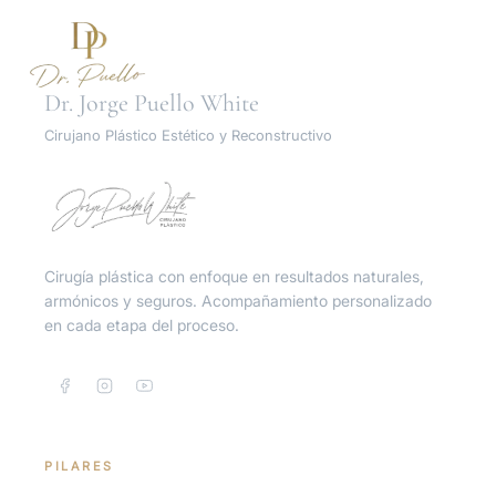
Dr. Jorge Puello White
Cirujano Plástico Estético y Reconstructivo
Inicio
Procedimientos
Cirugía plástica con enfoque en resultados naturales,
armónicos y seguros. Acompañamiento personalizado
en cada etapa del proceso.
Unidad Íntima
Turismo Médico
PILARES
Resultados