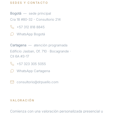
SEDES Y CONTACTO
Bogotá
—
sede principal
Cra 18 #80-32 - Consultorio 214
+57 312 818 8845
WhatsApp Bogotá
Cartagena
—
atención programada
Edificio Jasban, Of. 710 · Bocagrande ·
Cll 6A #3-17
+57 323 305 5055
WhatsApp Cartagena
consultorio@drpuello.com
VALORACIÓN
Comienza con una valoración personalizada presencial u