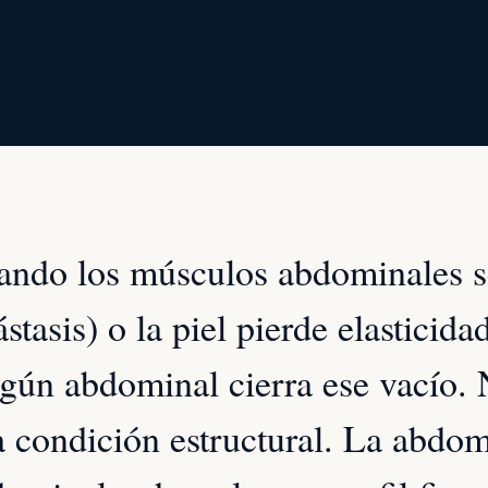
ndo los músculos abdominales se
ástasis) o la piel pierde elastici
gún abdominal cierra ese vacío. N
 condición estructural. La abdom