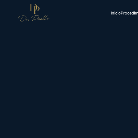
Inicio
Procedim
Inicio
Procedimientos
Unidad Íntima
Turismo Médico
Resultados