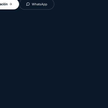
ación
WhatsApp