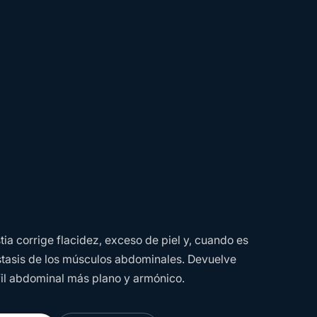
ia corrige flacidez, exceso de piel y, cuando es
ástasis de los músculos abdominales. Devuelve
fil abdominal más plano y armónico.