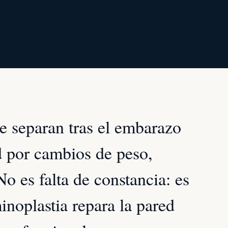
 separan tras el embarazo
dad por cambios de peso,
o es falta de constancia: es
inoplastia repara la pared