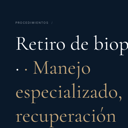
PROCEDIMIENTOS
/
Retiro de bio
·
· Manejo
especializado,
recuperación