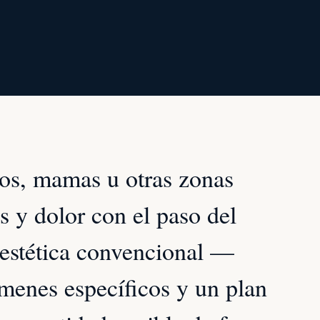
eos, mamas u otras zonas
 y dolor con el paso del
 estética convencional —
ámenes específicos y un plan