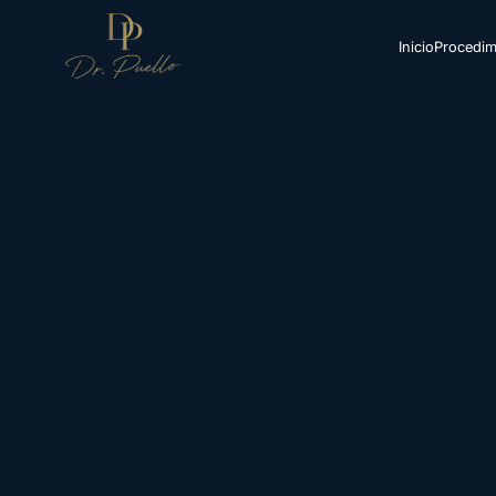
Inicio
Procedim
Inicio
Procedimientos
Unidad Íntima
Turismo Médico
Resultados