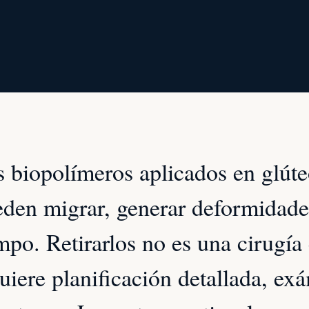
 biopolímeros aplicados en glút
den migrar, generar deformidades
mpo. Retirarlos no es una cirugía
uiere planificación detallada, ex