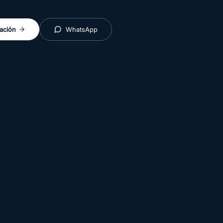
ación
WhatsApp