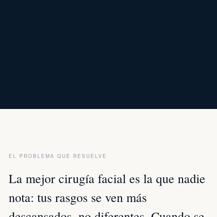
EL PROBLEMA QUE RESUELVE
La mejor cirugía facial es la que nadie
nota: tus rasgos se ven más
descansados, no diferentes. Cuando se