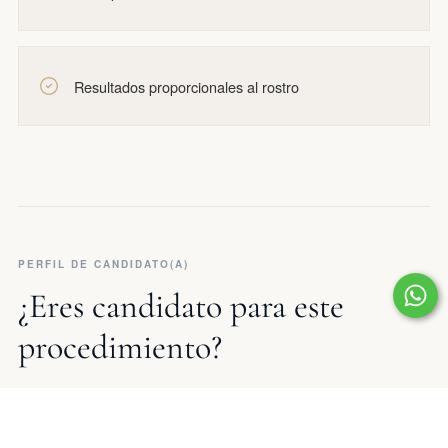
Resultados proporcionales al rostro
PERFIL DE CANDIDATO(A)
¿Eres candidato para este
procedimiento?
Solo la valoración médica determina si eres candidato. Los
siguientes son criterios generales orientativos: