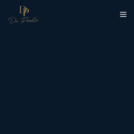
Inicio
Procedimientos
Unidad Íntima
Turismo Médico
Resultados